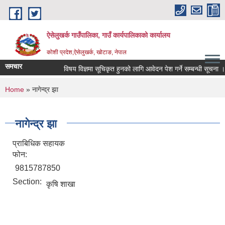
Skip to main content
ऐसेलुखर्क गाउँपालिका, गाउँ कार्यपालिकाको कार्यालय
कोशी प्रदेश,ऐसेलुखर्क, खोटाङ, नेपाल
समचार
विषय विज्ञमा सूचिकृत हुनको लागि आवेदन पेश गर्ने सम्बन्धी सूचना ।
You are here
Home
» नागेन्द्र झा
नागेन्द्र झा
प्राबिधिक सहायक
फोन:
9815787850
Section:
कृषि शाखा