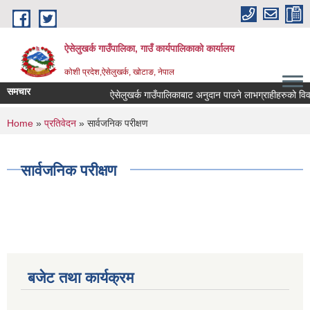
Skip to main content
ऐसेलुखर्क गाउँपालिका, गाउँ कार्यपालिकाको कार्यालय
कोशी प्रदेश,ऐसेलुखर्क, खोटाङ, नेपाल
समचार
ऐसेलुखर्क गाउँपालिकाबाट अनुदान पाउने लाभग्राहीहरुको विवर
You are here
Home
»
प्रतिवेदन
» सार्वजनिक परीक्षण
सार्वजनिक परीक्षण
बजेट तथा कार्यक्रम