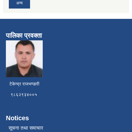
अन्य
पालिका प्रवक्ता
टेकेन्द्र राजभण्डारी
९८६२९३४००५
Notices
सूचना तथा समाचार