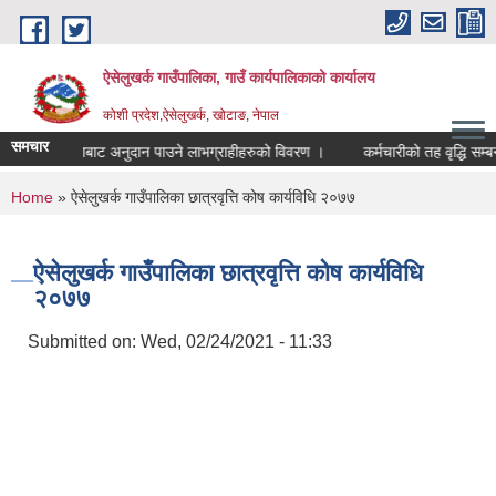
Skip to main content
ऐसेलुखर्क गाउँपालिका, गाउँ कार्यपालिकाको कार्यालय
कोशी प्रदेश,ऐसेलुखर्क, खोटाङ, नेपाल
समचार
्क गाउँपालिकाबाट अनुदान पाउने लाभग्राहीहरुको विवरण ।
कर्मचारीको तह वृद्धि सम्बन्ध
You are here
Home
» ऐसेलुखर्क गाउँपालिका छात्रवृत्ति कोष कार्यविधि २०७७
ऐसेलुखर्क गाउँपालिका छात्रवृत्ति कोष कार्यविधि
२०७७
Submitted on:
Wed, 02/24/2021 - 11:33