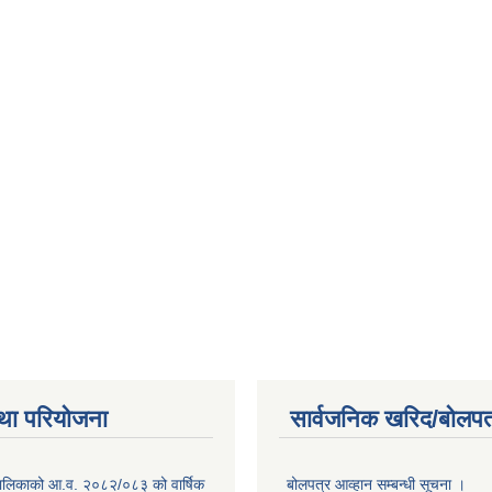
था परियोजना
सार्वजनिक खरिद/बोलपत
ँपालिकाको आ.व. २०८२/०८३ को वार्षिक
बोलपत्र आव्हान सम्बन्धी सूचना ।