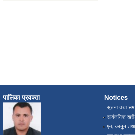
पालिका प्रवक्ता
Notices
सूचना तथा सम
सार्वजनिक खरी
एन, कानुन तथा 