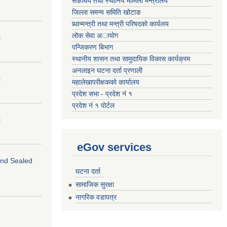
सङघिय तथा स्थानिय मामिला मन्त्रालय
जिल्ला समन्य समिति खोटाङ
प्र्धान्मन्त्री तथा मन्त्री परिषदको कार्यलय
लोक सेवा अायोग
।
पन्जिकरण बिभाग
स्थानीय शासन तथा सामुदायिक विकास कार्यक्रम
अनलाइन घटना दर्ता प्रणाली
।
महालेखापरीक्षकको कार्यालय
प्रदेश सभा - प्रदेश नं १
प्रदेश नं १ पोर्टल
।
eGov services
 and Sealed
घटना दर्ता
सामाजिक सुरक्षा
नागरिक वडापत्र