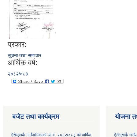
प्रकार:
सूचना तथा समाचार
आर्थिक वर्ष:
२०८२/०८३
बजेट तथा कार्यक्रम
योजना त
ऐसेलुखर्क गाउँपालिकाको आ.व. २०८२/०८३ को वार्षिक
ऐसेलुखर्क गाउ