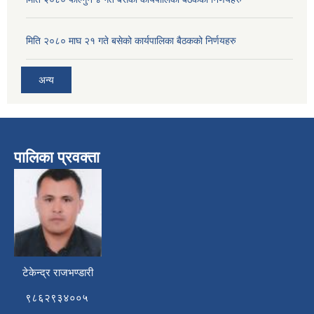
मिति २०८० माघ २१ गते बसेको कार्यपालिका बैठकको निर्णयहरु
अन्य
पालिका प्रवक्ता
टेकेन्द्र राजभण्डारी
९८६२९३४००५