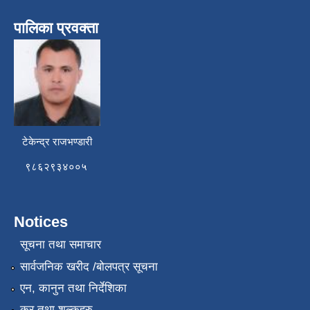
पालिका प्रवक्ता
टेकेन्द्र राजभण्डारी
९८६२९३४००५
Notices
सूचना तथा समाचार
सार्वजनिक खरीद /बोलपत्र सूचना
एन, कानुन तथा निर्देशिका
कर तथा शुल्कहरु