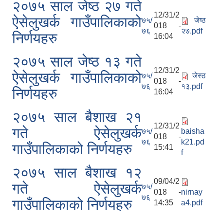
२०७५ साल जेष्ठ २७ गते
12/31/2
ऐसेलुखर्क गाउँपालिकाको
७५/
जेष्ठ
018 -
७६
२७.pdf
निर्णयहरु
16:04
२०७५ साल जेष्ठ १३ गते
12/31/2
ऐसेलुखर्क गाउँपालिकाको
७५/
जेस्ठ
018 -
७६
१३.pdf
निर्णयहरु
16:04
२०७५ साल बैशाख २१
12/31/2
गते ऐसेलुखर्क
७५/
baisha
018 -
७६
k21.pd
गाउँपालिकाको निर्णयहरु
15:41
f
२०७५ साल बैशाख १२
09/04/2
गते ऐसेलुखर्क
७५/
018 -
nirnay
७६
गाउँपालिकाको निर्णयहरु
14:35
a4.pdf