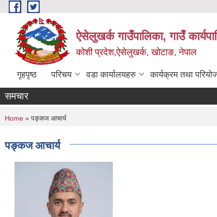
Skip to main content
ऐसेलुखर्क गाउँपालिका, गाउँ कार्यप
कोशी प्रदेश,ऐसेलुखर्क, खोटाङ, नेपाल
गृहपृष्ठ
परिचय
वडा कार्यालयहरु
कार्यक्रम तथा परियो
समचार
You are here
Home
» पङ्कज आचार्य
पङ्कज आचार्य