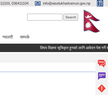
11103, 036411104
info@aiselukharkamun.gov.np
Search form
Search
ग्यालरी
सम्पर्क
विषय विज्ञमा सूचिकृत हुनको लागि आवेदन पेश गर्ने सम्ब