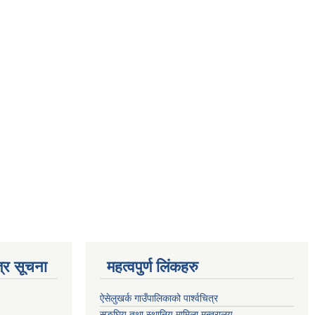
्र सूचना
महत्वपुर्ण लिंकहरु
ऐसेलुखर्क गाउँपालिकाको पार्श्वचित्र
सङघिय तथा स्थानिय मामिला मन्त्रालय