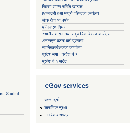
जिल्ला समन्य समिति खोटाङ
प्र्धान्मन्त्री तथा मन्त्री परिषदको कार्यलय
लोक सेवा अायोग
।
पन्जिकरण बिभाग
स्थानीय शासन तथा सामुदायिक विकास कार्यक्रम
अनलाइन घटना दर्ता प्रणाली
।
महालेखापरीक्षकको कार्यालय
प्रदेश सभा - प्रदेश नं १
प्रदेश नं १ पोर्टल
।
eGov services
 and Sealed
घटना दर्ता
सामाजिक सुरक्षा
नागरिक वडापत्र