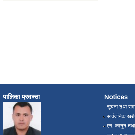
पालिका प्रवक्ता
Notices
सूचना तथा सम
सार्वजनिक खरी
एन, कानुन तथा 