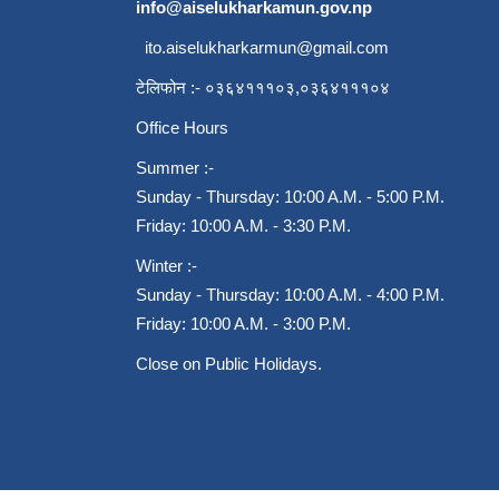
info@aiselukharkamun.gov.np
ito.aiselukharkarmun@gmail.com
टेलिफोन :- ०३६४१११०३,०३६४१११०४
Office Hours
Summer :-
Sunday - Thursday: 10:00 A.M. - 5:00 P.M.
Friday: 10:00 A.M. - 3:30 P.M.
Winter :-
Sunday - Thursday: 10:00 A.M. - 4:00 P.M.
Friday: 10:00 A.M. - 3:00 P.M.
Close on Public Holidays.