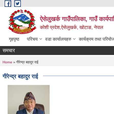
Skip to main content
ऐसेलुखर्क गाउँपालिका, गाउँ कार्यप
कोशी प्रदेश,ऐसेलुखर्क, खोटाङ, नेपाल
गृहपृष्ठ
परिचय
वडा कार्यालयहरु
कार्यक्रम तथा परियो
समचार
You are here
Home
» गीरेन्द्र बहादुर राई
गीरेन्द्र बहादुर राई