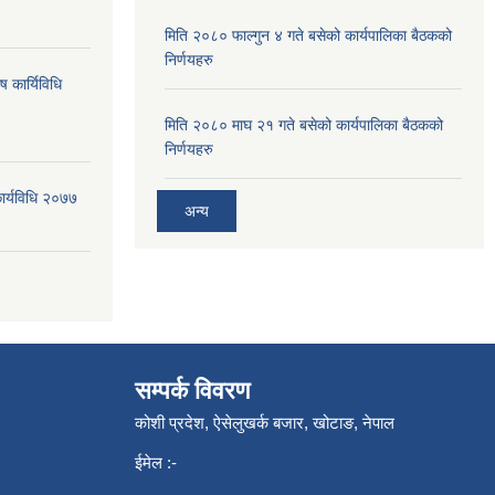
मिति २०८० फाल्गुन ४ गते बसेको कार्यपालिका बैठकको
निर्णयहरु
ष कार्यिविधि
मिति २०८० माघ २१ गते बसेको कार्यपालिका बैठकको
निर्णयहरु
कार्यविधि २०७७
अन्य
सम्पर्क विवरण
कोशी प्रदेश, ऐसेलुखर्क बजार, खोटाङ, नेपाल
ईमेल :-