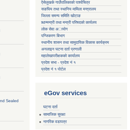
ऐसेलुखर्क गाउँपालिकाको पार्श्वचित्र
सङघिय तथा स्थानिय मामिला मन्त्रालय
जिल्ला समन्य समिति खोटाङ
प्र्धान्मन्त्री तथा मन्त्री परिषदको कार्यलय
लोक सेवा अायोग
।
पन्जिकरण बिभाग
स्थानीय शासन तथा सामुदायिक विकास कार्यक्रम
अनलाइन घटना दर्ता प्रणाली
।
महालेखापरीक्षकको कार्यालय
प्रदेश सभा - प्रदेश नं १
प्रदेश नं १ पोर्टल
।
eGov services
 and Sealed
घटना दर्ता
सामाजिक सुरक्षा
नागरिक वडापत्र