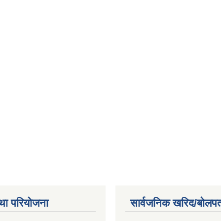
था परियोजना
सार्वजनिक खरिद/बोलपत