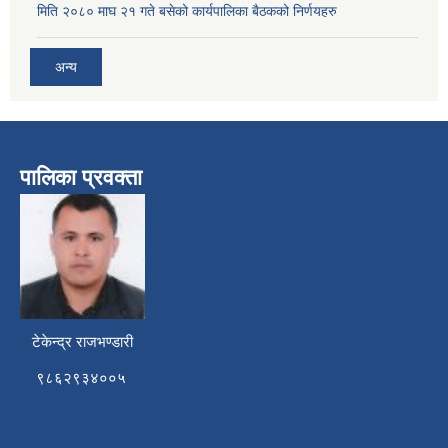
मिति २०८० माघ २१ गते बसेको कार्यपालिका बैठकको निर्णयहरु
अन्य
पालिका प्रवक्ता
टेकेन्द्र राजभण्डारी
९८६२९३४००५