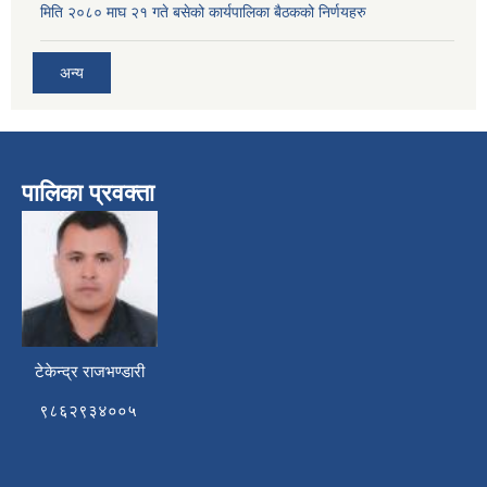
मिति २०८० माघ २१ गते बसेको कार्यपालिका बैठकको निर्णयहरु
अन्य
पालिका प्रवक्ता
टेकेन्द्र राजभण्डारी
९८६२९३४००५